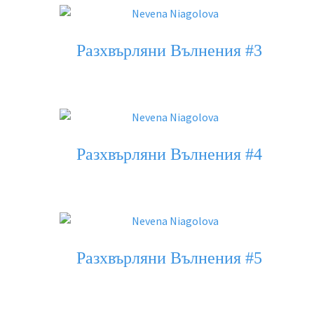
Разхвърляни Вълнения #3
Разхвърляни Вълнения #4
Разхвърляни Вълнения #5