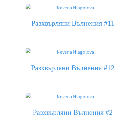
Разхвърляни Вълнения #11
Разхвърляни Вълнения #12
Разхвърляни Вълнения #2