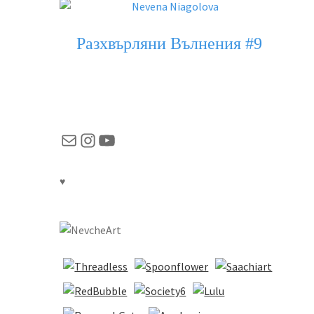
Разхвърляни Вълнения #9
Mail
Instagram
YouTube
♥