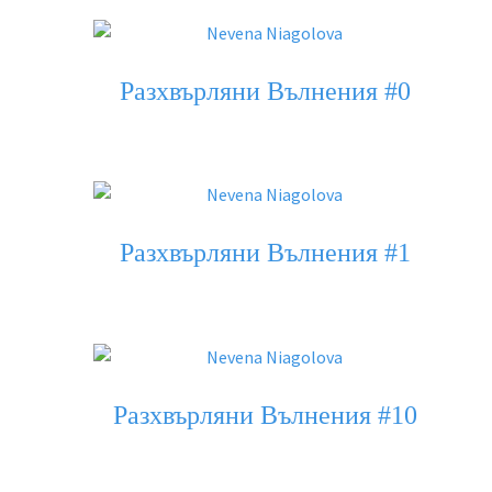
Разхвърляни Вълнения #0
Разхвърляни Вълнения #1
Разхвърляни Вълнения #10