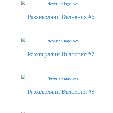
Разхвърляни Вълнения #6
Разхвърляни Вълнения #7
Разхвърляни Вълнения #8